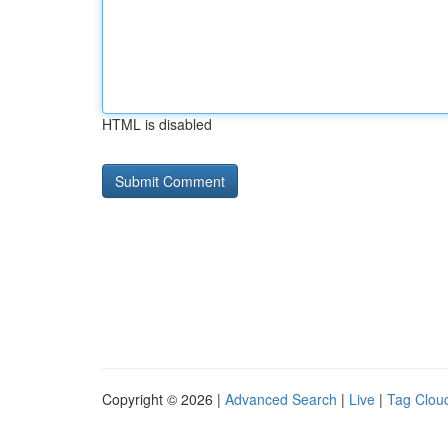
HTML is disabled
Copyright © 2026 |
Advanced Search
|
Live
|
Tag Clou