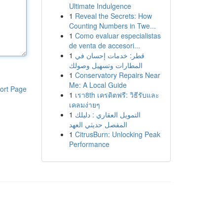
Ultimate Indulgence
1
Reveal the Secrets: How
Counting Numbers in Twe...
1
Como evaluar especialistas
de venta de accesori...
1
قطر: خدمات إحسان في
المطارات وتسهيل وصولك
1
Conservatory Repairs Near
Me: A Local Guide
ort Page
1
เรา8th เครดิตฟรี: วิธีรับและ
เคลมง่ายๆ
1
التمويل العقاري : دليلك
المفصل حديثي العهد
1
CitrusBurn: Unlocking Peak
Performance