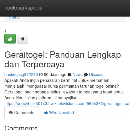
Home
bookmarkspedia
Home
1
Geraitogel: Panduan Lengkap
dan Terpercaya
qasimgscg872210
60 days ago
News
Discuss
Apakah Anda ingin penasaran berminat untuk memahami
menjelajahi menguasai dunia permainan taruhan togel online?
Geraitogel hadir sebagai solusi jawaban tempat yang tepat untuk
Anda. Kami situs platform ini menyajikan
https://poppyhsie301432.wikitelevisions.com/9654363/geraitogel_
Comments
Who Upvoted
Comments