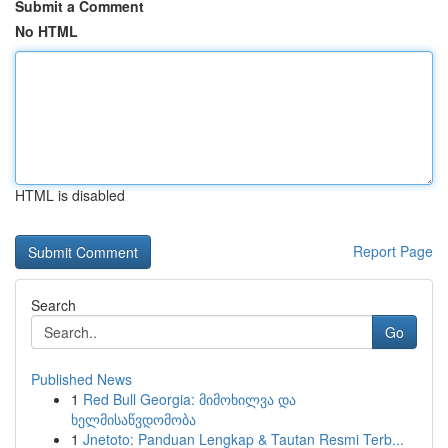
Submit a Comment
No HTML
HTML is disabled
Report Page
Search
Go
Published News
1
Red Bull Georgia: მიმოხილვა და
ხელმისაწვდომობა
1
Jnetoto: Panduan Lengkap & Tautan Resmi Terb...