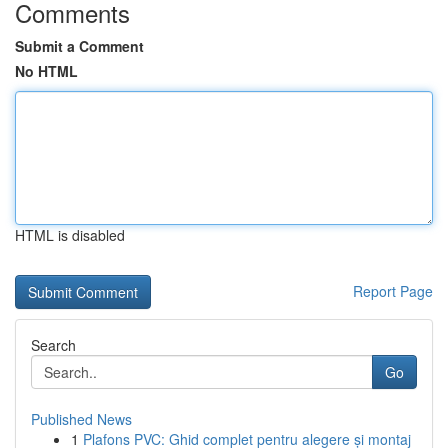
Comments
Submit a Comment
No HTML
HTML is disabled
Report Page
Search
Go
Published News
1
Plafons PVC: Ghid complet pentru alegere și montaj