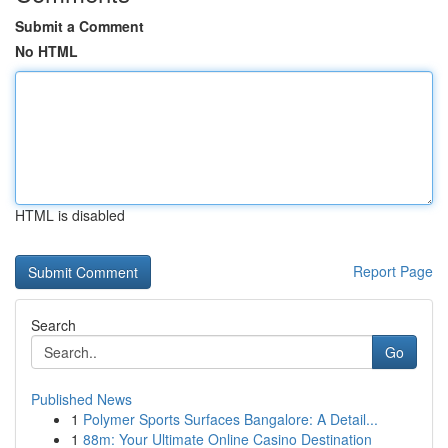
Submit a Comment
No HTML
HTML is disabled
Report Page
Search
Go
Published News
1
Polymer Sports Surfaces Bangalore: A Detail...
1
88m: Your Ultimate Online Casino Destination