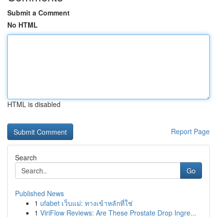
Submit a Comment
No HTML
HTML is disabled
Report Page
Search
Go
Published News
1
ufabet เว็บแม่: ทางเข้าหลักที่ใช่
1
ViriFlow Reviews: Are These Prostate Drop Ingre...