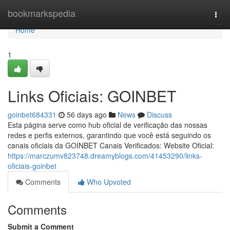
Home
bookmarkspedia
Togg
navi
Home
1
Links Oficiais: GOINBET
goinbet684331
56 days ago
News
Discuss
Esta página serve como hub oficial de verificação das nossas
redes e perfis externos, garantindo que você está seguindo os
canais oficiais da GOINBET Canais Verificados: Website Oficial:
https://marczumv823748.dreamyblogs.com/41453290/links-
oficiais-goinbet
Comments
Who Upvoted
Comments
Submit a Comment