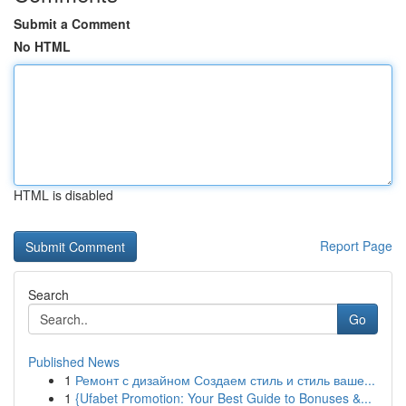
Submit a Comment
No HTML
HTML is disabled
Report Page
Search
Go
Published News
1
Ремонт с дизайном Создаем стиль и стиль ваше...
1
{Ufabet Promotion: Your Best Guide to Bonuses &...