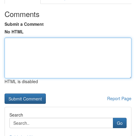
Comments
Submit a Comment
No HTML
HTML is disabled
Report Page
Search
Go