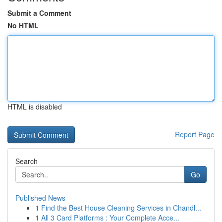
Submit a Comment
No HTML
HTML is disabled
Report Page
Search
Go
Published News
1
Find the Best House Cleaning Services in Chandl...
1
All 3 Card Platforms : Your Complete Acce...