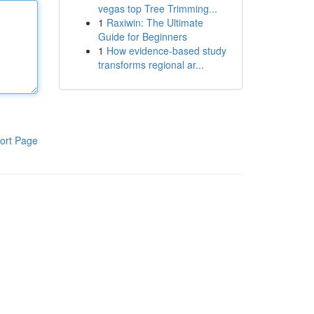
vegas top Tree Trimming...
1
Raxiwin: The Ultimate
Guide for Beginners
1
How evidence-based study
transforms regional ar...
ort Page