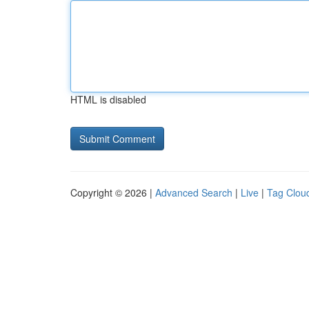
HTML is disabled
Copyright © 2026 |
Advanced Search
|
Live
|
Tag Clou