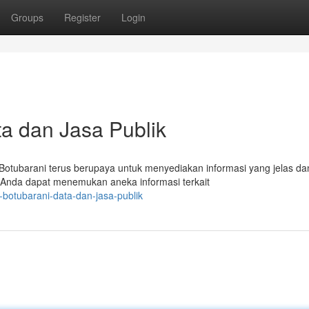
Groups
Register
Login
a dan Jasa Publik
tubarani terus berupaya untuk menyediakan informasi yang jelas da
. Anda dapat menemukan aneka informasi terkait
botubarani-data-dan-jasa-publik