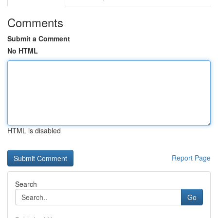
Comments
Submit a Comment
No HTML
HTML is disabled
Report Page
Search
Go