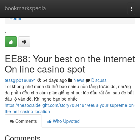
Home
bookmarkspedia
Togg
navi
Home
1
EE88: Your best on the internet
On line casino spot
tessgipb166891
54 days ago
News
Discuss
Tôi không nhớ mình đã thử bao nhiêu nền tảng trước đó, nhưng
đa phần đều cho cảm giác giống nhau: lúc đầu rất ổn, sau đó bắt
đầu lộ vấn đề. Khi nghe bạn bè nhắc
https://thesocialdelight.com/story7084494/ee88-your-supreme-on-
the-net-casino-location
Comments
Who Upvoted
Comments