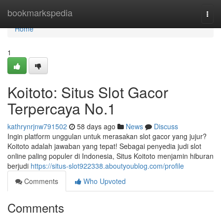
Home
bookmarkspedia
Togg
navi
Home
1
Koitoto: Situs Slot Gacor
Terpercaya No.1
kathrynrjnw791502
58 days ago
News
Discuss
Ingin platform unggulan untuk merasakan slot gacor yang jujur?
Koitoto adalah jawaban yang tepat! Sebagai penyedia judi slot
online paling populer di Indonesia, Situs Koitoto menjamin hiburan
berjudi
https://situs-slot922338.aboutyoublog.com/profile
Comments
Who Upvoted
Comments