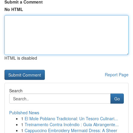
Submit a Comment
No HTML
HTML is disabled
Report Page
Search
Go
Published News
1
El Mole Poblano Tradicional: Un Tesoro Culinari...
1
Treinamento Contra Incêndio : Guia Abrangente...
1
Cappuccino Embroidery Mermaid Dress: A Sheer