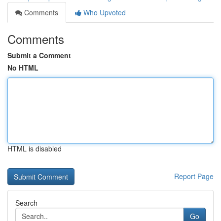
Comments
Who Upvoted
Comments
Submit a Comment
No HTML
HTML is disabled
Report Page
Search
Go