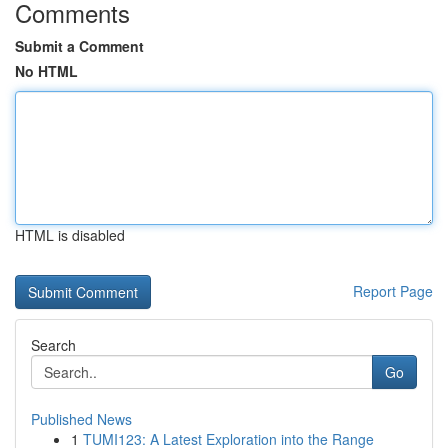
Comments
Submit a Comment
No HTML
HTML is disabled
Report Page
Search
Go
Published News
1
TUMI123: A Latest Exploration into the Range