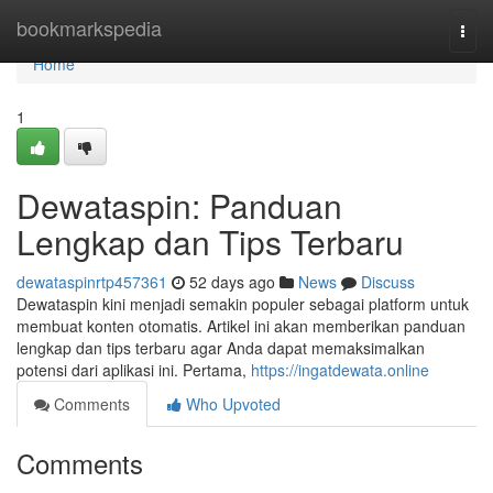
Home
bookmarkspedia
Togg
navi
Home
1
Dewataspin: Panduan
Lengkap dan Tips Terbaru
dewataspinrtp457361
52 days ago
News
Discuss
Dewataspin kini menjadi semakin populer sebagai platform untuk
membuat konten otomatis. Artikel ini akan memberikan panduan
lengkap dan tips terbaru agar Anda dapat memaksimalkan
potensi dari aplikasi ini. Pertama,
https://ingatdewata.online
Comments
Who Upvoted
Comments