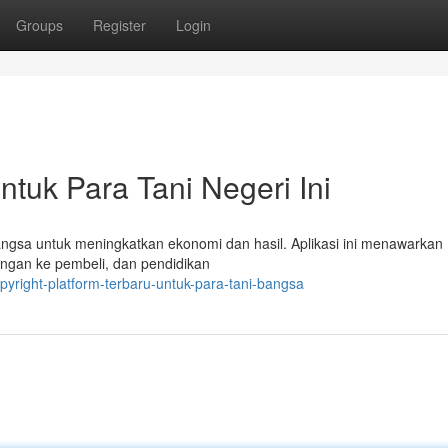
Groups
Register
Login
ntuk Para Tani Negeri Ini
Bangsa untuk meningkatkan ekonomi dan hasil. Aplikasi ini menawarkan
aringan ke pembeli, dan pendidikan
yright-platform-terbaru-untuk-para-tani-bangsa