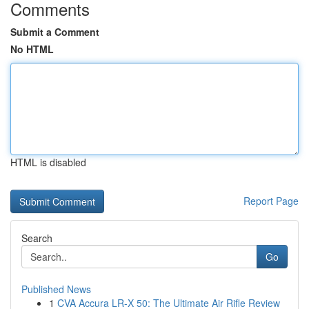
Comments
Submit a Comment
No HTML
HTML is disabled
Report Page
Search
Go
Published News
1
CVA Accura LR-X 50: The Ultimate Air Rifle Review