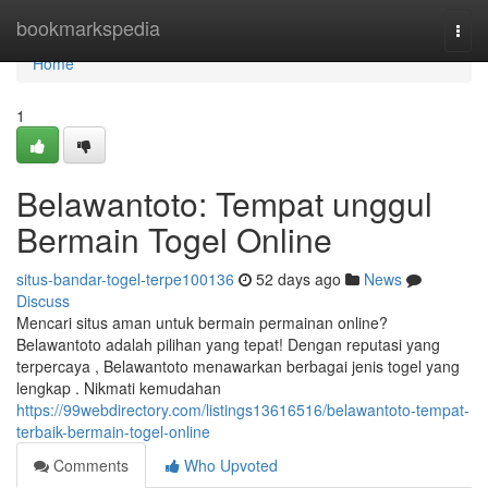
Home
bookmarkspedia
Togg
navi
Home
1
Belawantoto: Tempat unggul
Bermain Togel Online
situs-bandar-togel-terpe100136
52 days ago
News
Discuss
Mencari situs aman untuk bermain permainan online?
Belawantoto adalah pilihan yang tepat! Dengan reputasi yang
terpercaya , Belawantoto menawarkan berbagai jenis togel yang
lengkap . Nikmati kemudahan
https://99webdirectory.com/listings13616516/belawantoto-tempat-
terbaik-bermain-togel-online
Comments
Who Upvoted