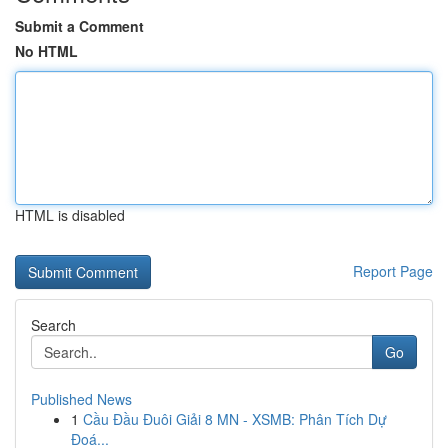
Submit a Comment
No HTML
HTML is disabled
Report Page
Search
Go
Published News
1
Cầu Đầu Đuôi Giải 8 MN - XSMB: Phân Tích Dự
Đoá...