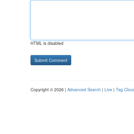
HTML is disabled
Copyright © 2026 |
Advanced Search
|
Live
|
Tag Clou