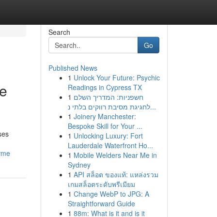
Search
Go
Published News
1
Unlock Your Future: Psychic
le
Readings in Cypress TX
1
חשפניות: המדריך השלם
לחגיגת מסיבת רווקים בלתי נ...
1
Joinery Manchester:
Bespoke Skill for Your ...
ses
1
Unlocking Luxury: Fort
Lauderdale Waterfront Ho...
orme
1
Mobile Welders Near Me in
Sydney
1
API สล็อต ของแท้: แหล่งรวม
เกมสล็อตระดับพรีเมียม
1
Change WebP to JPG: A
Straightforward Guide
1
88m: What is it and is it