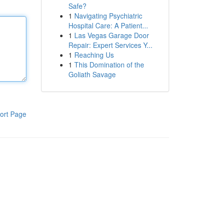
Safe?
1
Navigating Psychiatric
Hospital Care: A Patient...
1
Las Vegas Garage Door
Repair: Expert Services Y...
1
Reaching Us
1
This Domination of the
Goliath Savage
ort Page