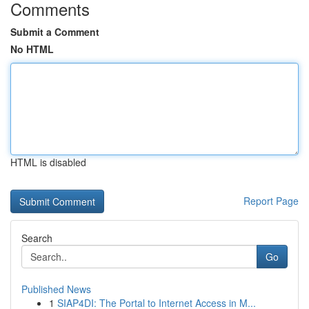
Comments
Submit a Comment
No HTML
HTML is disabled
Report Page
Search
Go
Published News
1
SIAP4DI: The Portal to Internet Access in M...