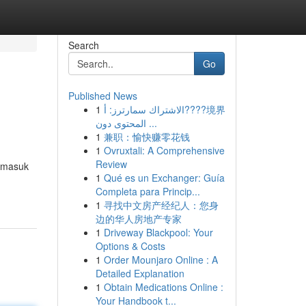
Search
Go
Published News
1
الاشتراك سمارترز: أ????境界
المحتوى دون ...
1
兼职：愉快赚零花钱
1
Ovruxtali: A Comprehensive
Review
ermasuk
1
Qué es un Exchanger: Guía
Completa para Princip...
1
寻找中文房产经纪人：您身
边的华人房地产专家
1
Driveway Blackpool: Your
Options & Costs
1
Order Mounjaro Online : A
Detailed Explanation
1
Obtain Medications Online :
Your Handbook t...