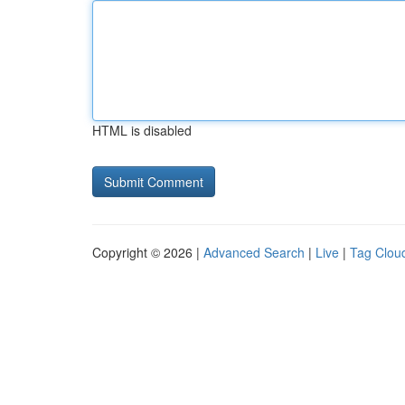
HTML is disabled
Copyright © 2026 |
Advanced Search
|
Live
|
Tag Clou