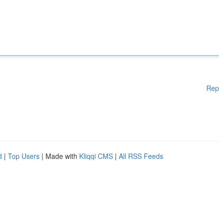
Rep
d
|
Top Users
| Made with
Kliqqi CMS
|
All RSS Feeds