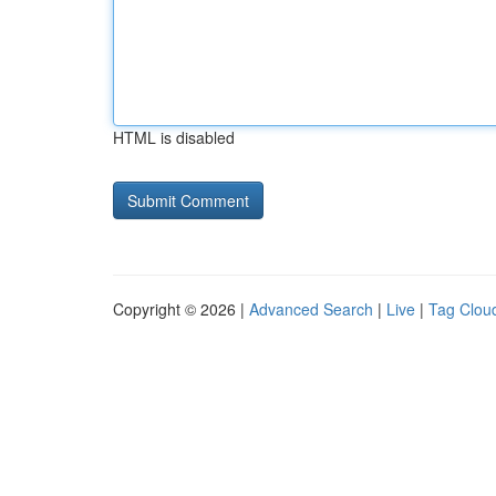
HTML is disabled
Copyright © 2026 |
Advanced Search
|
Live
|
Tag Clou