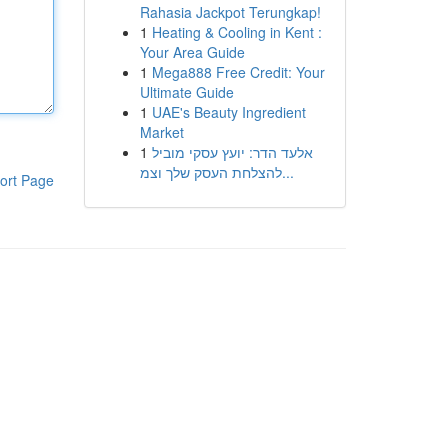
Rahasia Jackpot Terungkap!
1
Heating & Cooling in Kent :
Your Area Guide
1
Mega888 Free Credit: Your
Ultimate Guide
1
UAE's Beauty Ingredient
Market
1
אלעד הדר: יועץ עסקי מוביל
להצלחת העסק שלך וצמ...
ort Page