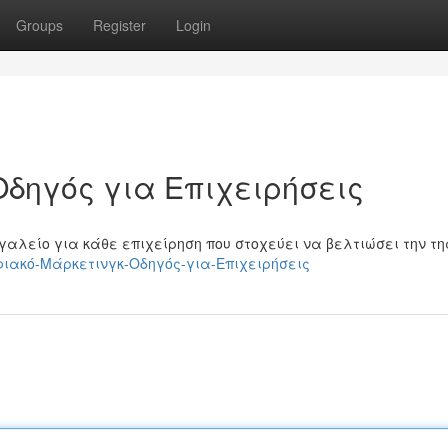
Groups
Register
Login
Οδηγός για Επιχειρήσεις
γαλείο για κάθε επιχείρηση που στοχεύει να βελτιώσει την τη
Ψηφιακό-Μάρκετινγκ-Οδηγός-για-Επιχειρήσεις