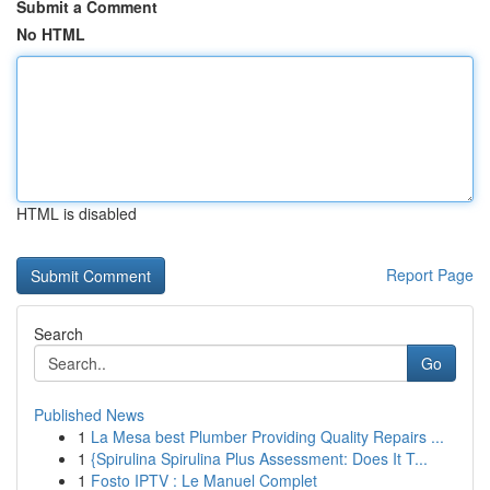
Submit a Comment
No HTML
HTML is disabled
Report Page
Search
Go
Published News
1
La Mesa best Plumber Providing Quality Repairs ...
1
{Spirulina Spirulina Plus Assessment: Does It T...
1
Fosto IPTV : Le Manuel Complet