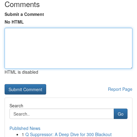
Comments
Submit a Comment
No HTML
HTML is disabled
Report Page
Search
Go
Published News
1
Q Suppressor: A Deep Dive for 300 Blackout