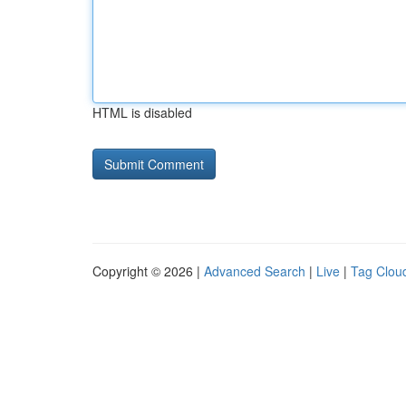
HTML is disabled
Copyright © 2026 |
Advanced Search
|
Live
|
Tag Clou