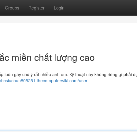
Groups
Register
Login
bắc miền chất lượng cao
p luôn gây chú ý rất nhiều anh em. Kỹ thuật này không riêng gì phải d
inbcsiuchun805251.thecomputerwiki.com/user