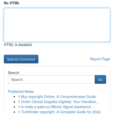
No HTML
HTML is disabled
Report Page
Search
Go
Published News
1
Buy copyright Online: A Comprehensive Guide
1
Order Clinical Supplies Digitally: Your Handboo...
1
is really a paid out Bitcoin Signal assistance ...
1
Truthfinder copyright: A Complete Guide for 2024