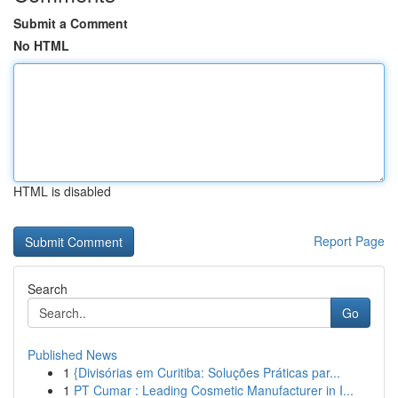
Submit a Comment
No HTML
HTML is disabled
Report Page
Search
Go
Published News
1
{Divisórias em Curitiba: Soluções Práticas par...
1
PT Cumar : Leading Cosmetic Manufacturer in I...