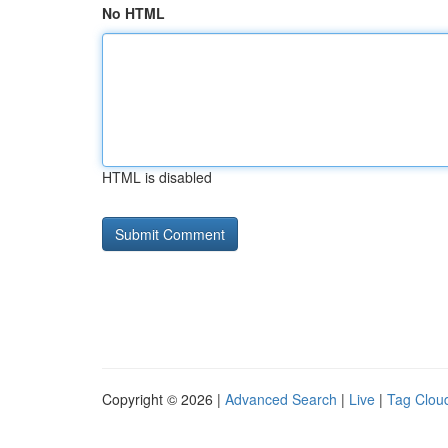
No HTML
HTML is disabled
Copyright © 2026 |
Advanced Search
|
Live
|
Tag Clou