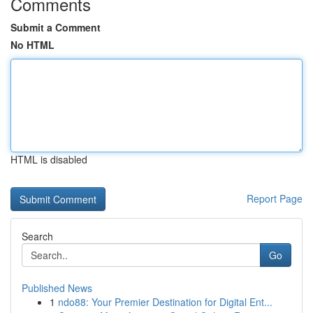
Comments
Submit a Comment
No HTML
HTML is disabled
Report Page
Search
Go
Published News
1
ndo88: Your Premier Destination for Digital Ent...