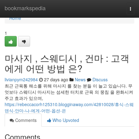
Home
bookmarkspedia
Togg
navi
Home
1
마사지 , 스웨디시 , 건마 : 고객
에게 어떤 방법 은?
livianpym242984
27 days ago
News
Discuss
최근 근육통 해소를 위해 마사지 를 찾는 분들 이 늘고 있습니다. 무
엇보다 스웨디시 마사지는 섬세한 터치로 근육 의 뭉침 을 완화시켜
주고 효과가 있으며,
https://rebeccacorh125310.blogginaway.com/42810028/휴식-스웨
덴식-안마-나-에게-어떤-옵션-은
Comments
Who Upvoted
Comments